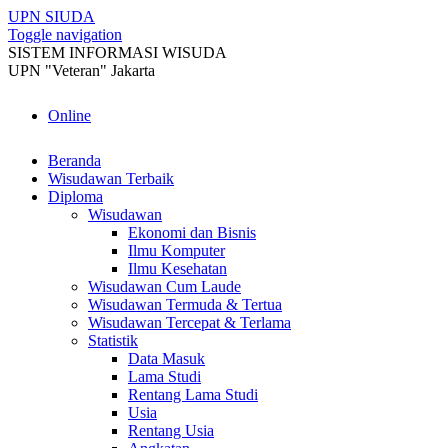
UPN
SIUDA
Toggle navigation
SISTEM INFORMASI WISUDA
UPN "Veteran" Jakarta
Online
Beranda
Wisudawan Terbaik
Diploma
Wisudawan
Ekonomi dan Bisnis
Ilmu Komputer
Ilmu Kesehatan
Wisudawan Cum Laude
Wisudawan Termuda & Tertua
Wisudawan Tercepat & Terlama
Statistik
Data Masuk
Lama Studi
Rentang Lama Studi
Usia
Rentang Usia