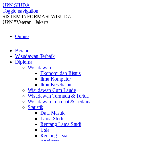
UPN
SIUDA
Toggle navigation
SISTEM INFORMASI WISUDA
UPN "Veteran" Jakarta
Online
Beranda
Wisudawan Terbaik
Diploma
Wisudawan
Ekonomi dan Bisnis
Ilmu Komputer
Ilmu Kesehatan
Wisudawan Cum Laude
Wisudawan Termuda & Tertua
Wisudawan Tercepat & Terlama
Statistik
Data Masuk
Lama Studi
Rentang Lama Studi
Usia
Rentang Usia